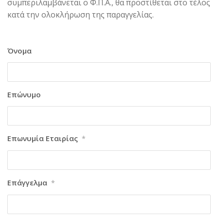
συμπεριλαμβάνεται ο Φ.Π.Α., θα προστίθεται στο τέλος
κατά την ολοκλήρωση της παραγγελίας.
Όνομα
Επώνυμο
Επωνυμία Εταιρίας
*
Επάγγελμα
*