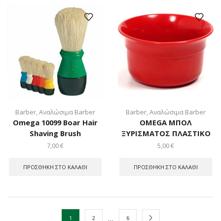
Barber
,
Αναλώσιμα Barber
Barber
,
Αναλώσιμα Barber
Omega 10099 Boar Hair
OMEGA ΜΠΟΛ
Shaving Brush
ΞΥΡΙΣΜΑΤΟΣ ΠΛΑΣΤΙΚΟ
7,00
€
5,00
€
ΠΡΟΣΘΉΚΗ ΣΤΟ ΚΑΛΆΘΙ
ΠΡΟΣΘΉΚΗ ΣΤΟ ΚΑΛΆΘΙ
…
1
2
6