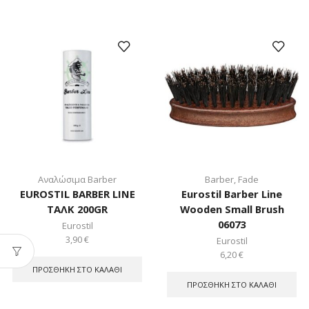
Αναλώσιμα Barber
Barber
,
Fade
EUROSTIL BARBER LINE
Eurostil Barber Line
ΤΑΛΚ 200GR
Wooden Small Brush
06073
Eurostil
3,90
€
Eurostil
6,20
€
ΠΡΟΣΘΉΚΗ ΣΤΟ ΚΑΛΆΘΙ
ΠΡΟΣΘΉΚΗ ΣΤΟ ΚΑΛΆΘΙ