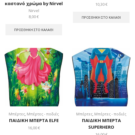
καστανό χρώμα by Nirvel
10,30
€
Nirvel
8,00
€
ΠΡΟΣΘΉΚΗ ΣΤΟ ΚΑΛΆΘΙ
ΠΡΟΣΘΉΚΗ ΣΤΟ ΚΑΛΆΘΙ
Μπέρτες
,
Μπέρτες - ποδιές
Μπέρτες
,
Μπέρτες - ποδιές
ΠΑΙΔΙΚΗ ΜΠΕΡΤΑ ELFE
ΠΑΙΔΙΚΗ ΜΠΕΡΤΑ
SUPERHERO
16,00
€
16,00
€