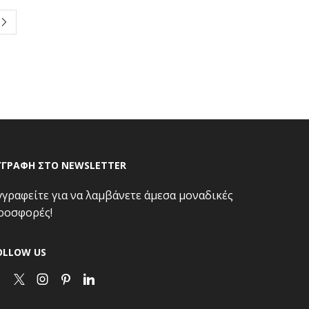
ΓΓΡΑΦΗ ΣΤΟ NEWSLETTER
γγραφείτε για να λαμβάνετε άμεσα μοναδικές
ροσφορές!
OLLOW US
Facebook
Twitter
Instagram
Pinterest
Linkedin