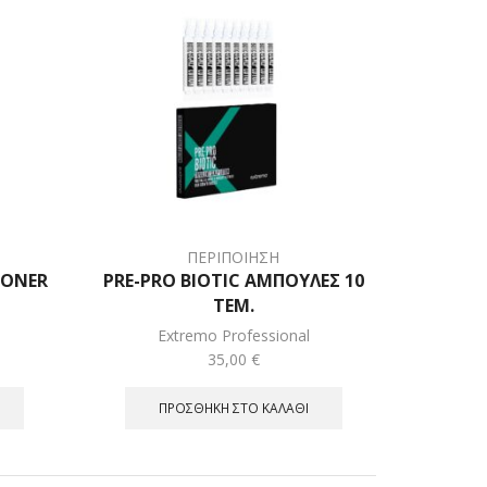
ΠΕΡΙΠΟΙΗΣΗ
IONER
PRE-PRO BIOTIC ΑΜΠΟΥΛΕΣ 10
ΤΕΜ.
Extremo Professional
35,00
€
ΠΡΟΣΘΉΚΗ ΣΤΟ ΚΑΛΆΘΙ