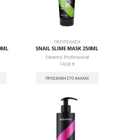
ΠΕΡΙΠΟΙΗΣΗ
0ML
SNAIL SLIME MASK 250ML
Extremo Professional
14,00
€
ΠΡΟΣΘΉΚΗ ΣΤΟ ΚΑΛΆΘΙ