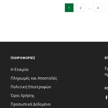
…
1
2
4
ΠΛΗΡΟΦΟΡΊΕΣ
Ε
Ε
Η Εταιρία
π
Πληρωμές και Αποστολές
Πολιτική Επιστροφών
F
Όροι Χρήσης
Προσωπικά Δεδομένα