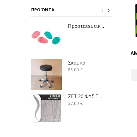
ΠΡΟΪΟΝΤΑ
Προστατευτικά για τα αυτιά
ΑΜ
Σκαμπό
83,00
€
ΣΕΤ 20 ΦΥΣ.ΤΟΥΦΕΣ ΚΕΡΑΤΙΝΗΣ GREY-50cm
37,00
€