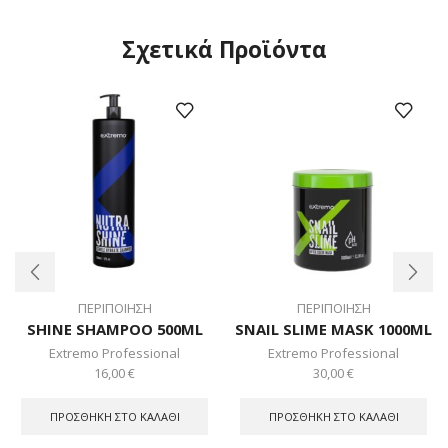
Σχετικά Προϊόντα
ΠΕΡΙΠΟΙΗΣΗ
ΠΕΡΙΠΟΙΗΣΗ
SHINE SHAMPOO 500ML
SNAIL SLIME MASK 1000ML
Extremo Professional
Extremo Professional
16,00
€
30,00
€
ΠΡΟΣΘΉΚΗ ΣΤΟ ΚΑΛΆΘΙ
ΠΡΟΣΘΉΚΗ ΣΤΟ ΚΑΛΆΘΙ