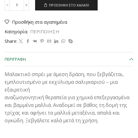
ΠΡΟΣΘΉΚΗ ΣΤΟ ΚΑΛΆΘΙ
SNAIL
SPRAY
250ML
Προσθήκη στα αγαπημένα
ποσότητα
Κατηγορία:
ΠΕΡΙΠΟΙΗΣΗ
Share:
ΠΕΡΙΓΡΑΦΉ
Μαλακτικό σπρέι με άμεση δράση, που ξεβγάζεται,
εμπλουτισμένο με εκχύλισμα σαλιγκαριού – μια
εξαιρετική
αναζωογονητική θεραπεία για χημικά επεξεργασμένα
και βαμμένα μαλλιά. Αναδομεί σε βάθος τη δομή της
τρίχας και αφήνει τα μαλλιά μεταξένια, απαλά και
ογκώδη. Ξεβγάλετε καλά μετά τη χρήση.