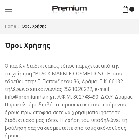
0
Home
Όροι Χρήσης
Όροι Χρήσης
Ο παρών διαδικτυακός τόπος παρέχεται από την
επιχείρηση “BLACK MARBLE COSMETICS Ο Ε” που
εδρεύει στην Γ. Παπανδρέου 36, Δράμα, Τ.Κ. 66132,
τηλέφωνο επικοινωνίας 25210.20222, e-mail
info@premiumhair.gr, Α.Φ.Μ. 802748490, Δ.Ο.Υ. Δράμας.
Παρακαλούμε διαβάστε προσεκτικά τους επόμενους
όρους πριν αποφασίσετε να χρησιμοποιήσετε το
διαδικτυακό μας τόπο. Η χρήση του υποδηλώνει τη
βούλησή σας να δεσμευτείτε από τους ακόλουθους
όρους.