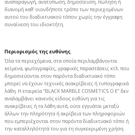
αναπαραγωγή, ανατύπωση, δημοσίευση, πώληση ή
διανομή καθ’ οιονδήποτε τρόπο των περιεχομένων
αυτού του διαδικτυακού τόπου χωρίς την έγγραφη
συναίνεση του ιδιοκτήτη.
Περιορισμός της ευθύνης
Όλα τα περιεχόμενα, στα οποία περιλαμβάνονται
κείμενα, φωτογραφίες, γραφικές παραστάσεις κτλ. που
δημοσιεύονται στον παρόντα διαδικτυακό τόπο
μπορεί να έχουν τεχνικές ανακρίβειες ή τυπογραφικά
λάθη. Η εταιρεία “BLACK MARBLE COSMETICS Ο Ε” δεν
αναλαμβάνει κανενός είδους ευθύνη για τις
ανακρίβειες ή τα λάθη αυτά, ούτε εγγυάται μεταξύ
άλλων την πληρότητα ή ακρίβεια των πληροφοριών
που εμπεριέχονται στον παρόντα διαδικτυακό τόπο ή
την καταλληλότητά του για τη συγκεκριμένη χρήση.