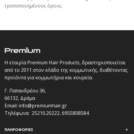
τροποποιημένους όρους.
Η εταιρία Premium Hair Products, δραστηριοποιείται
από το 2011 στον κλάδο της κομμωτικής, διαθέτοντας
προϊόντα για κομμωτήρια και κουρεία.
Γ. Παπανδρέου 36,
66132, Δράμα
Email:
info@premiumhair.gr
Τηλέφωνα:
25210.20222
,
6955808584
ΠΛΗΡΟΦΟΡΊΕΣ