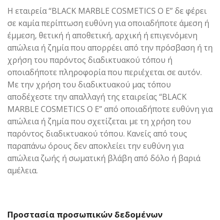
Η εταιρεία “BLACK MARBLE COSMETICS Ο Ε” δε φέρει
σε καμία περίπτωση ευθύνη για οποιαδήποτε άμεση ή
έμμεση, θετική ή αποθετική, αρχική ή επιγενόμενη
απώλεια ή ζημία που απορρέει από την πρόσβαση ή τη
χρήση του παρόντος διαδικτυακού τόπου ή
οποιαδήποτε πληροφορία που περιέχεται σε αυτόν.
Με την χρήση του διαδικτυακού μας τόπου
αποδέχεστε την απαλλαγή της εταιρείας “BLACK
MARBLE COSMETICS Ο Ε” από οποιαδήποτε ευθύνη για
απώλεια ή ζημία που σχετίζεται με τη χρήση του
παρόντος διαδικτυακού τόπου. Κανείς από τους
παραπάνω όρους δεν αποκλείει την ευθύνη για
απώλεια ζωής ή σωματική βλάβη από δόλο ή βαριά
αμέλεια.
Προστασία προσωπικών δεδομένων