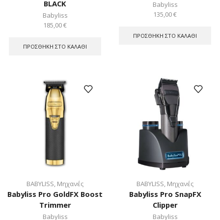
BLACK
Babyliss
135,00
€
Babyliss
185,00
€
ΠΡΟΣΘΉΚΗ ΣΤΟ ΚΑΛΆΘΙ
ΠΡΟΣΘΉΚΗ ΣΤΟ ΚΑΛΆΘΙ
BABYLISS
,
Μηχανές
BABYLISS
,
Μηχανές
Babyliss Pro GoldFX Boost
Babyliss Pro SnapFX
Trimmer
Clipper
Babyliss
Babyliss