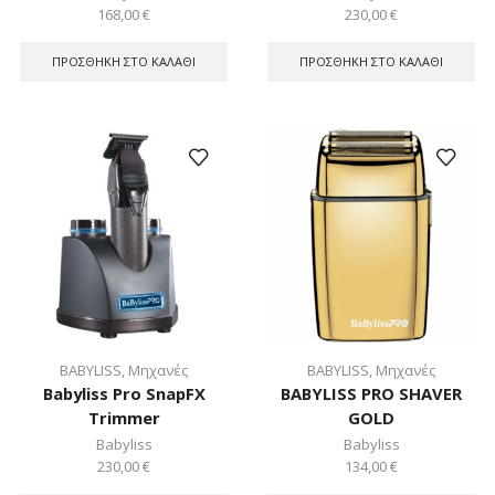
168,00
€
230,00
€
ΠΡΟΣΘΉΚΗ ΣΤΟ ΚΑΛΆΘΙ
ΠΡΟΣΘΉΚΗ ΣΤΟ ΚΑΛΆΘΙ
BABYLISS
,
Μηχανές
BABYLISS
,
Μηχανές
Babyliss Pro SnapFX
BABYLISS PRO SHAVER
Trimmer
GOLD
Babyliss
Babyliss
230,00
€
134,00
€