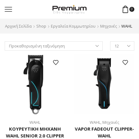
0
Αρχική Σελίδα
Shop
Εργαλεία Κομμωτηρίου
Μηχανές
WAHL
Products
per
page
WAHL
WAHL
,
Μηχανές
ΚΟΥΡΕΥΤΙΚΗ ΜΗΧΑΝΗ
VAPOR FADEOUT CLIPPER-
WAHL SENIOR 2.0 CLIPPER
WAHL