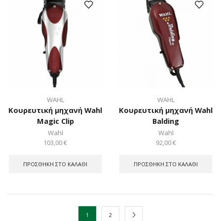
WAHL
WAHL
Κουρευτική μηχανή Wahl
Κουρευτική μηχανή Wahl
Magic Clip
Balding
Wahl
Wahl
103,00
€
92,00
€
ΠΡΟΣΘΉΚΗ ΣΤΟ ΚΑΛΆΘΙ
ΠΡΟΣΘΉΚΗ ΣΤΟ ΚΑΛΆΘΙ
1
2