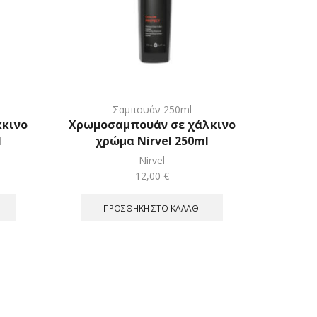
Σαμπουάν 250ml
κκινο
Χρωμοσαμπουάν σε χάλκινο
l
χρώμα Nirvel 250ml
Nirvel
12,00
€
ΠΡΟΣΘΉΚΗ ΣΤΟ ΚΑΛΆΘΙ