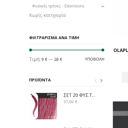
Φυσικές τρέσες - Extensions
Χωρίς κατηγορία
ΦΙΛΤΡΑΡΙΣΜΑ ΑΝΑ ΤΙΜΗ
OLAPL
Τιμή:
—
ΥΠΟΒΟΛΉ
9 €
28 €
ΠΡΟΪΟΝΤΑ
ΣΕΤ 20 ΦΥΣ.ΤΟΥΦΕΣ ΚΕΡΑΤΙΝΗΣ LILAC -50cm
37,00
€