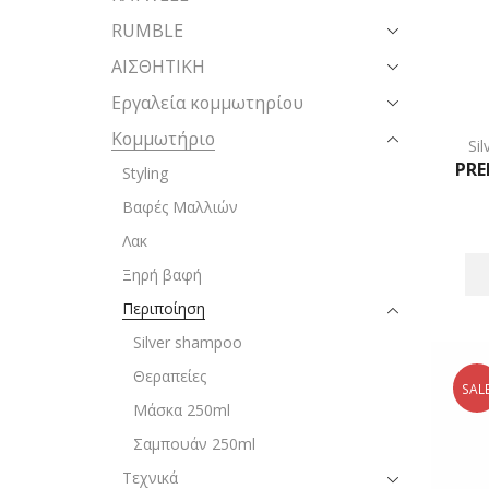
RUMBLE
ΑΙΣΘΗΤΙΚΗ
Εργαλεία κομμωτηρίου
Κομμωτήριο
Si
PRE
Styling
Βαφές Μαλλιών
Λακ
Ξηρή βαφή
Περιποίηση
Silver shampoo
Θεραπείες
SAL
Μάσκα 250ml
Σαμπουάν 250ml
Τεχνικά