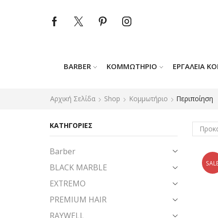
BARBER
ΚΟΜΜΩΤΉΡΙΟ
ΕΡΓΑΛΕΊΑ Κ
Αρχική Σελίδα
Shop
Κομμωτήριο
Περιποίηση
ΚΑΤΗΓΟΡΙΕΣ
Barber
SAL
BLACK MARBLE
EXTREMO
PREMIUM HAIR
RAYWELL