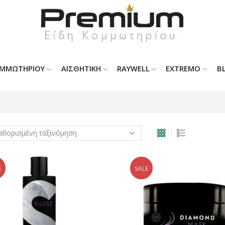
ΟΜΜΩΤΗΡΊΟΥ
ΑΙΣΘΗΤΙΚΗ
RAYWELL
EXTREMO
B
E
SALE