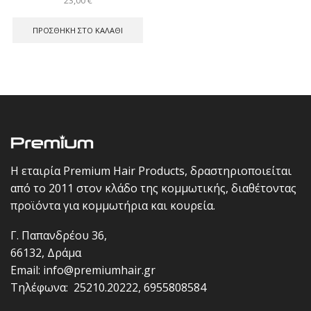
23,00
€
ΠΡΟΣΘΉΚΗ ΣΤΟ ΚΑΛΆΘΙ
Η εταιρία Premium Hair Products, δραστηριοποιείται
από το 2011 στον κλάδο της κομμωτικής, διαθέτοντας
προϊόντα για κομμωτήρια και κουρεία.
Γ. Παπανδρέου 36,
66132, Δράμα
Email:
info@premiumhair.gr
Τηλέφωνα:
25210.20222
,
6955808584