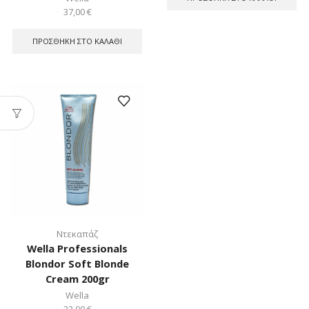
37,00
€
ΠΡΟΣΘΉΚΗ ΣΤΟ ΚΑΛΆΘΙ
Ντεκαπάζ
Wella Professionals
Blondor Soft Blonde
Cream 200gr
Wella