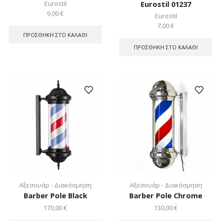
Eurostil
Eurostil 01237
9,00
€
Eurostil
7,00
€
ΠΡΟΣΘΉΚΗ ΣΤΟ ΚΑΛΆΘΙ
ΠΡΟΣΘΉΚΗ ΣΤΟ ΚΑΛΆΘΙ
Αξεσουάρ - Διακόσμηση
Αξεσουάρ - Διακόσμηση
Barber Pole Black
Barber Pole Chrome
170,00
€
130,00
€