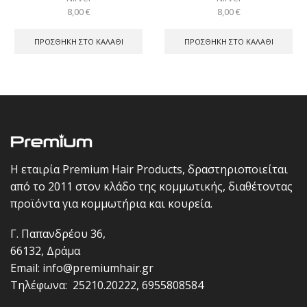
8,00
€
8,00
€
ΠΡΟΣΘΉΚΗ ΣΤΟ ΚΑΛΆΘΙ
ΠΡΟΣΘΉΚΗ ΣΤΟ ΚΑΛΆΘΙ
Η εταιρία Premium Hair Products, δραστηριοποιείται
από το 2011 στον κλάδο της κομμωτικής, διαθέτοντας
προϊόντα για κομμωτήρια και κουρεία.
Γ. Παπανδρέου 36,
66132, Δράμα
Email:
info@premiumhair.gr
Τηλέφωνα:
25210.20222
,
6955808584