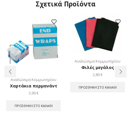
Σχετικά Προϊόντα
Αναλώσιμα Κομμωτηρίου
Φιλές μεγάλος
2,80
€
Αναλώσιμα Κομμωτηρίου
Χαρτάκια περμανάντ
ΠΡΟΣΘΉΚΗ ΣΤΟ ΚΑΛΆΘΙ
3,90
€
ΠΡΟΣΘΉΚΗ ΣΤΟ ΚΑΛΆΘΙ