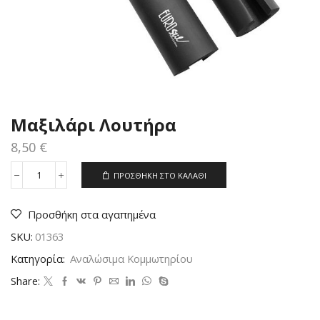
Μαξιλάρι Λουτήρα
8,50
€
ΠΡΟΣΘΉΚΗ ΣΤΟ ΚΑΛΆΘΙ
Μαξιλάρι
Λουτήρα
ποσότητα
Προσθήκη στα αγαπημένα
SKU:
01363
Κατηγορία:
Αναλώσιμα Κομμωτηρίου
Share: