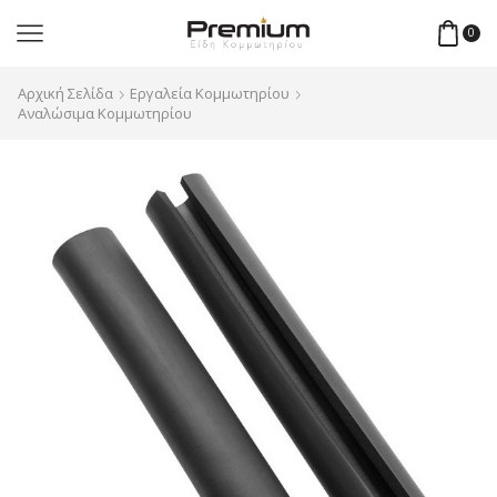
0
Αρχική Σελίδα
Εργαλεία Κομμωτηρίου
Αναλώσιμα Κομμωτηρίου