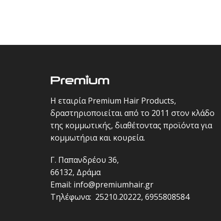
Η εταιρία Premium Hair Products,
δραστηριοποιείται από το 2011 στον κλάδο
της κομμωτικής, διαθέτοντας προϊόντα για
κομμωτήρια και κουρεία.
Γ. Παπανδρέου 36,
66132, Δράμα
Email:
info@premiumhair.gr
Τηλέφωνα:
25210.20222
,
6955808584