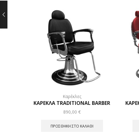
Καρέκλες
ΚΑΡΕΚΛΑ TRADITIONAL BARBER
ΚΑΡΕ
890,00
€
ΠΡΟΣΘΉΚΗ ΣΤΟ ΚΑΛΆΘΙ