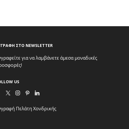
ΓΓΡΑΦΗ ΣΤΟ NEWSLETTER
γγραφείτε για να λαμβάνετε άμεσα μοναδικές
ροσφορές!
OLLOW US
Facebook
Twitter
Instagram
Pinterest
Linkedin
γγραφή Πελάτη Χονδρικής