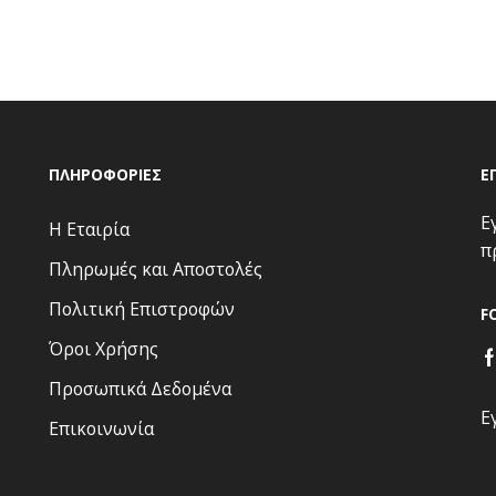
ΠΛΗΡΟΦΟΡΊΕΣ
Ε
Ε
Η Εταιρία
π
Πληρωμές και Αποστολές
Πολιτική Επιστροφών
F
Όροι Χρήσης
Προσωπικά Δεδομένα
Ε
Επικοινωνία