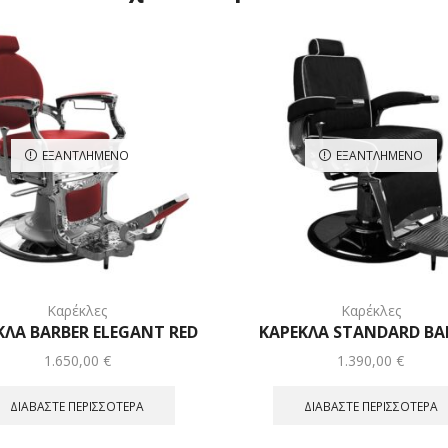
ΕΞΑΝΤΛΗΜΈΝΟ
ΕΞΑΝΤΛΗΜΈΝΟ
Καρέκλες
Καρέκλες
ΚΛΑ BARBER ELEGANT RED
ΚΑΡΕΚΛΑ STANDARD BA
1.650,00
€
1.390,00
€
ΔΙΑΒΆΣΤΕ ΠΕΡΙΣΣΌΤΕΡΑ
ΔΙΑΒΆΣΤΕ ΠΕΡΙΣΣΌΤΕΡΑ