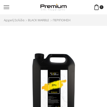
0
Αρχική Σελίδα
BLACK MARBLE
ΠΕΡΙΠΟΙΗΣΗ