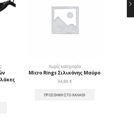
ς
Χωρίς κατηγορία
ών
Micro Rings Σιλικόνης Μαύρο
Πλάκες
34,80
€
ΠΡΟΣΘΉΚΗ ΣΤΟ ΚΑΛΆΘΙ