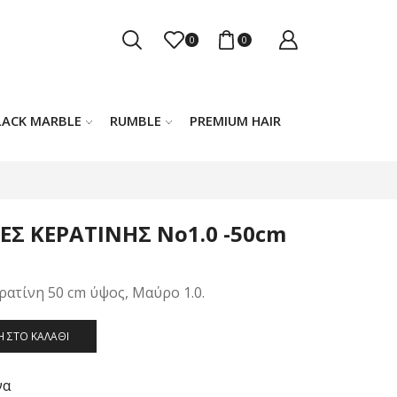
0
0
LACK MARBLE
RUMBLE
PREMIUM HAIR
ΕΣ ΚΕΡΑΤΙΝΗΣ Νο1.0 -50cm
ρατίνη 50 cm ύψος, Μαύρο 1.0.
 ΣΤΟ ΚΑΛΆΘΙ
να