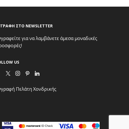
ΓΓΡΑΦΗ ΣΤΟ NEWSLETTER
γγραφείτε για να λαμβάνετε άμεσα μοναδικές
ροσφορές!
OLLOW US
Facebook
Twitter
Instagram
Pinterest
Linkedin
γγραφή Πελάτη Χονδρικής