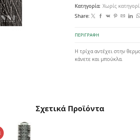
Κατηγορία:
Χωρίς κατηγορί
Νο1.0
-50cm
Share:
ποσότητα
ΠΕΡΙΓΡΑΦΉ
Η τρίχα αντέχει στην θερμ
κάνετε και μπούκλα.
Σχετικά Προϊόντα
E