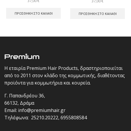
37,00
€
37,00
€
ΠΡΟΣΘΉΚΗ ΣΤΟ ΚΑΛΆΘΙ
ΠΡΟΣΘΉΚΗ ΣΤΟ ΚΑΛΆΘΙ
Η εταιρία Premium Hair Products, δραστηριοποιείται
από το 2011 στον κλάδο της κομμωτικής, διαθέτοντας
προϊόντα για κομμωτήρια και κουρεία.
Γ. Παπανδρέου 36,
66132, Δράμα
Email:
info@premiumhair.gr
Τηλέφωνα:
25210.20222
,
6955808584