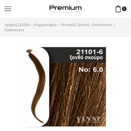
0
Αρχική Σελίδα
Κομμωτήριο
Φυσικές Τρέσες - Extensions
Extensions