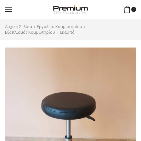
0
Αρχική Σελίδα
Εργαλεία Κομμωτηρίου
Εξοπλισμός Κομμωτηρίου
Σκαμπό