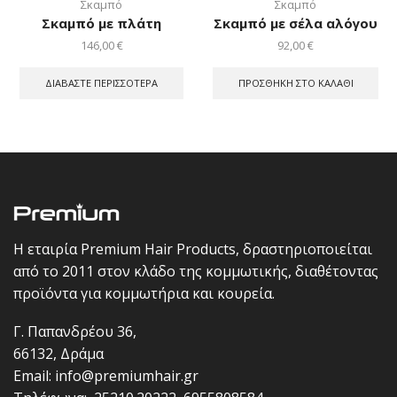
Σκαμπό
Σκαμπό
Σκαμπό με πλάτη
Σκαμπό με σέλα αλόγου
146,00
€
92,00
€
ΔΙΑΒΆΣΤΕ ΠΕΡΙΣΣΌΤΕΡΑ
ΠΡΟΣΘΉΚΗ ΣΤΟ ΚΑΛΆΘΙ
Η εταιρία Premium Hair Products, δραστηριοποιείται
από το 2011 στον κλάδο της κομμωτικής, διαθέτοντας
προϊόντα για κομμωτήρια και κουρεία.
Γ. Παπανδρέου 36,
66132, Δράμα
Email:
info@premiumhair.gr