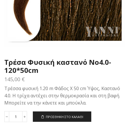
Τρέσα Φυσική καστανό Νο4.0-
120*50cm
145,00
€
Τρέσσα φυσική 1.20 m Φάδος Χ 50 cm Ύψος, Καστανό
4.0. Η τρίχα αντέχει στην θερμοκρασία και στη βαφή.
Μπορείτε να την κάνετε και μπούκλα.
ΠΡΟΣΘΉΚΗ ΣΤΟ ΚΑΛΆΘΙ
Τρέσα
Φυσική