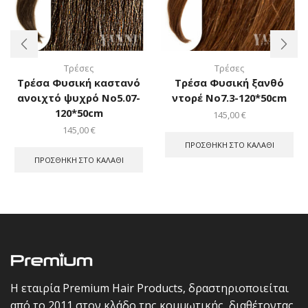
Τρέσες
Τρέσες
Τρέσα Φυσική καστανό
Τρέσα Φυσική ξανθό
ανοιχτό ψυχρό Νο5.07-
ντορέ Νο7.3-120*50cm
120*50cm
145,00
€
145,00
€
ΠΡΟΣΘΉΚΗ ΣΤΟ ΚΑΛΆΘΙ
ΠΡΟΣΘΉΚΗ ΣΤΟ ΚΑΛΆΘΙ
Η εταιρία Premium Hair Products, δραστηριοποιείται
από το 2011 στον κλάδο της κομμωτικής, διαθέτοντας