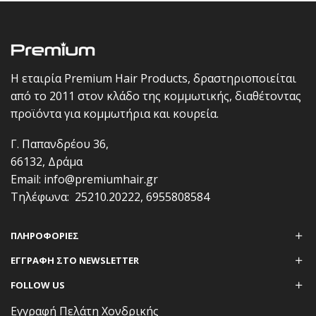
Η εταιρία Premium Hair Products, δραστηριοποιείται
από το 2011 στον κλάδο της κομμωτικής, διαθέτοντας
προϊόντα για κομμωτήρια και κουρεία.
Γ. Παπανδρέου 36,
66132, Δράμα
Email:
info@premiumhair.gr
Τηλέφωνα:
25210.20222
,
6955808584
ΠΛΗΡΟΦΟΡΊΕΣ
ΕΓΓΡΑΦΗ ΣΤΟ NEWSLETTER
FOLLOW US
Εγγραφή Πελάτη Χονδρικής