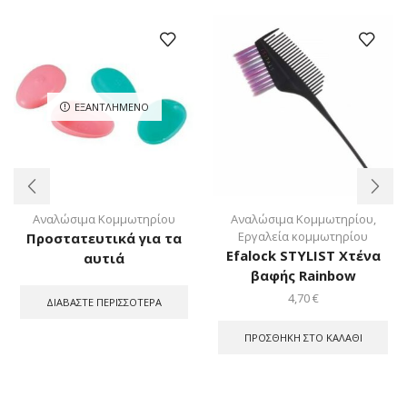
ΕΞΑΝΤΛΗΜΈΝΟ
Αναλώσιμα Κομμωτηρίου
Αναλώσιμα Κομμωτηρίου
,
Εργαλεία κομμωτηρίου
Προστατευτικά για τα
Efalock STYLIST Χτένα
αυτιά
βαφής Rainbow
4,70
€
ΔΙΑΒΆΣΤΕ ΠΕΡΙΣΣΌΤΕΡΑ
ΠΡΟΣΘΉΚΗ ΣΤΟ ΚΑΛΆΘΙ