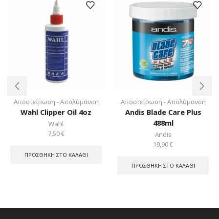
Αποστείρωση - Απολύμανση
Αποστείρωση - Απολύμανση
Wahl Clipper Oil 4oz
Andis Blade Care Plus
488ml
Wahl
7,50
€
Andis
19,90
€
ΠΡΟΣΘΉΚΗ ΣΤΟ ΚΑΛΆΘΙ
ΠΡΟΣΘΉΚΗ ΣΤΟ ΚΑΛΆΘΙ