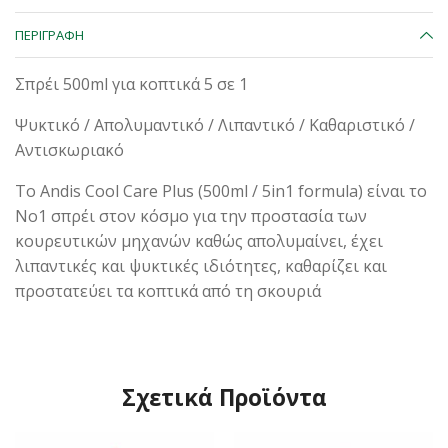
ΠΕΡΙΓΡΑΦΉ
Σπρέι 500ml για κοπτικά 5 σε 1
Ψυκτικό / Απολυμαντικό / Λιπαντικό / Καθαριστικό /
Αντισκωριακό
Το Andis Cool Care Plus (500ml / 5in1 formula) είναι το
Νο1 σπρέι στον κόσμο για την προστασία των
κουρευτικών μηχανών καθώς απολυμαίνει, έχει
λιπαντικές και ψυκτικές ιδιότητες, καθαρίζει και
προστατεύει τα κοπτικά από τη σκουριά
Σχετικά Προϊόντα