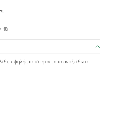
να
λίδι, υψηλής ποιότητας, απο ανοξείδωτο