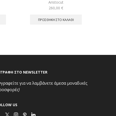
Aristocut
260,00
€
ΠΡΟΣΘΉΚΗ ΣΤΟ ΚΑΛΆΘΙ
ΓΓΡΑΦΗ ΣΤΟ NEWSLETTER
γγραφείτε για να λαμβάνετε άμεσα μοναδικές
ροσφορές!
OLLOW US