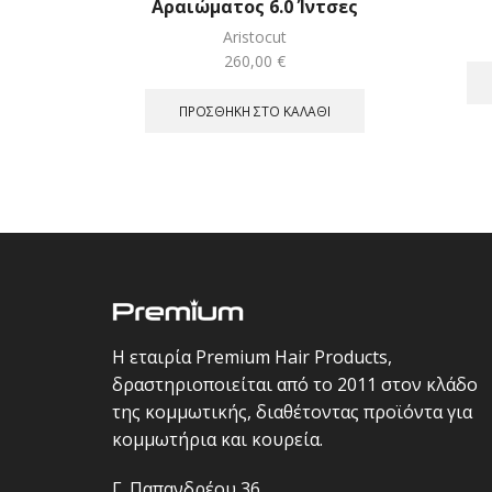
Αραιώματος 6.0 Ίντσες
Aristocut
260,00
€
ΠΡΟΣΘΉΚΗ ΣΤΟ ΚΑΛΆΘΙ
Η εταιρία Premium Hair Products,
δραστηριοποιείται από το 2011 στον κλάδο
της κομμωτικής, διαθέτοντας προϊόντα για
κομμωτήρια και κουρεία.
Γ. Παπανδρέου 36,