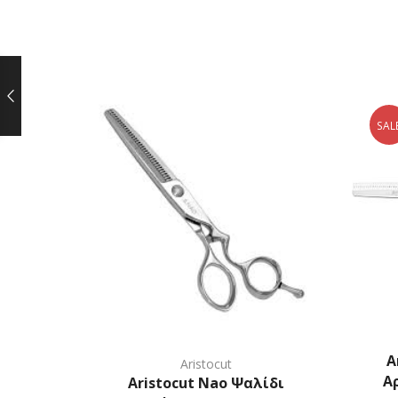
SAL
A
Aristocut
Α
Aristocut Nao Ψαλίδι