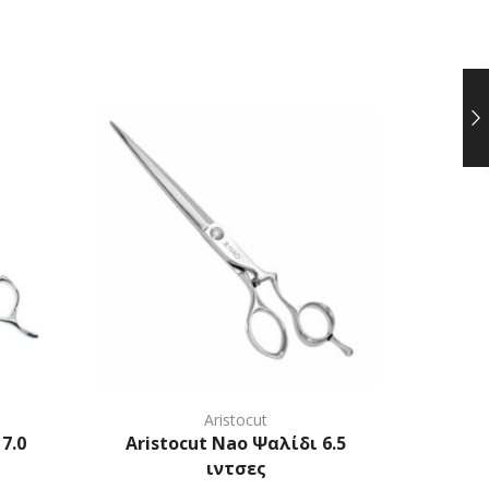
Aristocut
7.0
Aristocut Nao Ψαλίδι 6.5
Aristoc
ιντσες