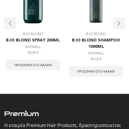
B.IO BLOND
B.IO BLOND
B.IO BLOND SPRAY 200ML
B.IO BLOND SHAMPOO
1000ML
RAYWELL
18,00
€
RAYWELL
40,00
€
ΠΡΟΣΘΉΚΗ ΣΤΟ ΚΑΛΆΘΙ
ΠΡΟΣΘΉΚΗ ΣΤΟ ΚΑΛΆΘΙ
Η εταιρία Premium Hair Products, δραστηριοποιείται