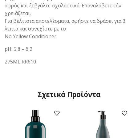
αφρός και ξεβγάλτε σχολαστικά. Επαναλάβετε εάν
χρειάζεται.
Για βέλτιστα αποτελέσματα, αφήστε να δράσει για 3
λεπτά και συνεχίστε με το
Νο Yellοw Cοnditiοner
pH: 5,8 – 6,2
275ML RR610
Σχετικά Προϊόντα