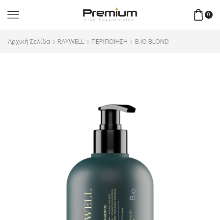
0
Αρχική Σελίδα
RAYWELL
ΠΕΡΙΠΟΙΗΣΗ
B.IO BLOND