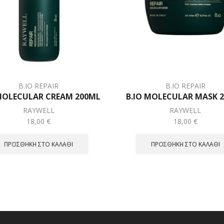
B.IO REPAIR
B.IO REPAIR
 MOLECULAR CREAM 200ML
B.IO MOLECULAR MASK 
RAYWELL
RAYWELL
18,00
€
18,00
€
ΠΡΟΣΘΉΚΗ ΣΤΟ ΚΑΛΆΘΙ
ΠΡΟΣΘΉΚΗ ΣΤΟ ΚΑΛΆΘΙ