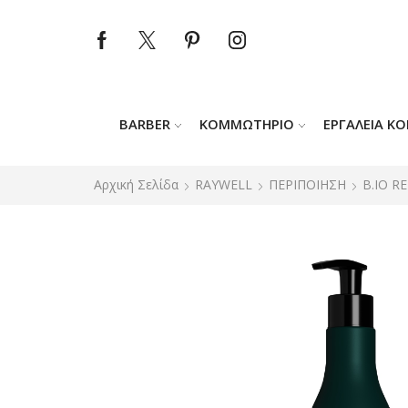
BARBER
ΚΟΜΜΩΤΉΡΙΟ
ΕΡΓΑΛΕΊΑ Κ
Αρχική Σελίδα
RAYWELL
ΠΕΡΙΠΟΙΗΣΗ
B.IO R