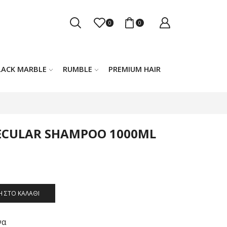
0
0
LACK MARBLE
RUMBLE
PREMIUM HAIR
LECULAR SHAMPOO 1000ML
 ΣΤΟ ΚΑΛΆΘΙ
να