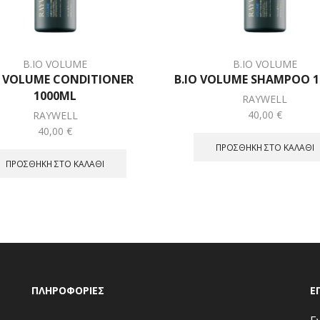
B.IO VOLUME
B.IO VOLUME
O VOLUME CONDITIONER
B.IO VOLUME SHAMPOO 
1000ML
RAYWELL
40,00
€
RAYWELL
40,00
€
ΠΡΟΣΘΉΚΗ ΣΤΟ ΚΑΛΆΘΙ
ΠΡΟΣΘΉΚΗ ΣΤΟ ΚΑΛΆΘΙ
ΠΛΗΡΟΦΟΡΊΕΣ
Ε