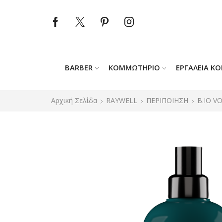
BARBER
ΚΟΜΜΩΤΉΡΙΟ
ΕΡΓΑΛΕΊΑ Κ
Αρχική Σελίδα
RAYWELL
ΠΕΡΙΠΟΙΗΣΗ
B.IO V