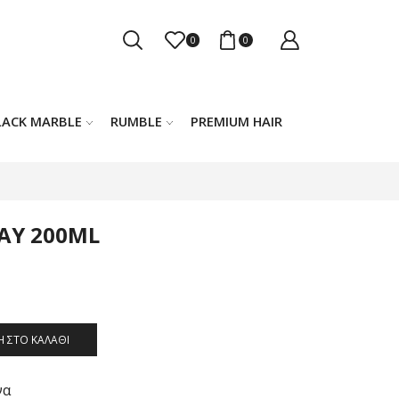
0
0
LACK MARBLE
RUMBLE
PREMIUM HAIR
RAY 200ML
 ΣΤΟ ΚΑΛΆΘΙ
να