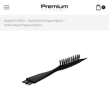
0
Αρχική Σελίδα
Εργαλεία Κομμωτηρίου
Αναλώσιμα Κομμωτηρίου