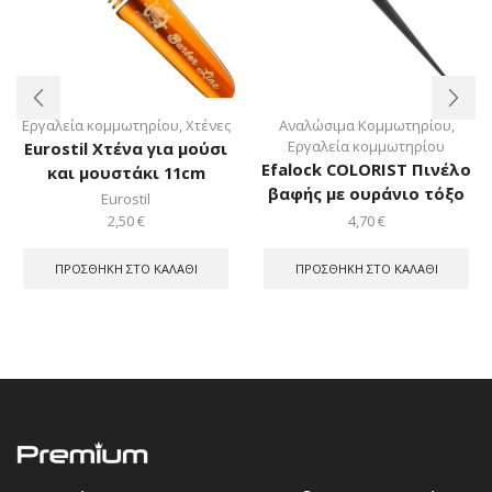
Εργαλεία κομμωτηρίου
,
Χτένες
Αναλώσιμα Κομμωτηρίου
,
Εργαλεία κομμωτηρίου
Eurostil Χτένα για μούσι
Efalock COLORIST Πινέλο
και μουστάκι 11cm
βαφής με ουράνιο τόξο
Eurostil
2,50
€
4,70
€
ΠΡΟΣΘΉΚΗ ΣΤΟ ΚΑΛΆΘΙ
ΠΡΟΣΘΉΚΗ ΣΤΟ ΚΑΛΆΘΙ