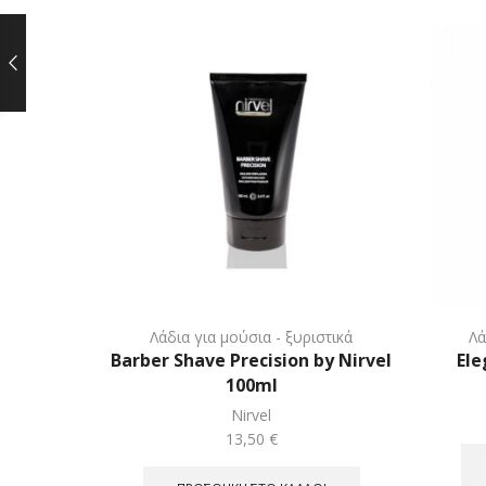
Λάδια για μούσια - ξυριστικά
Λά
Barber Shave Precision by Nirvel
Ele
100ml
Nirvel
13,50
€