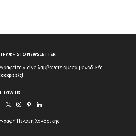
ΓΓΡΑΦΗ ΣΤΟ NEWSLETTER
γγραφείτε για να λαμβάνετε άμεσα μοναδικές
ροσφορές!
OLLOW US
Facebook
Twitter
Instagram
Pinterest
Linkedin
γγραφή Πελάτη Χονδρικής