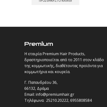
ΠΡΟΣΘΉΚΗ ΣΤΟ ΚΑΛΆΘΙ
Η εταιρία Premium Hair Products,
δραστηριοποιείται από το 2011 στον κλάδο
της κομμωτικής, διαθέτοντας προϊόντα για
κομμωτήρια και κουρεία.
Γ. Παπανδρέου 36,
66132, Δράμα
Email:
info@premiumhair.gr
Τηλέφωνα:
25210.20222
,
6955808584