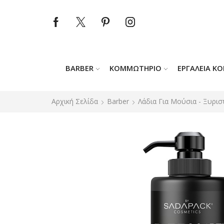
BARBER
ΚΟΜΜΩΤΉΡΙΟ
ΕΡΓΑΛΕΊΑ Κ
Αρχική Σελίδα
Barber
Λάδια Για Μούσια - Ξυρισ