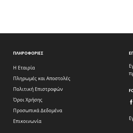
ΠΛΗΡΟΦΟΡΊΕΣ
Ε
Ε
Η Εταιρία
π
Πληρωμές και Αποστολές
Πολιτική Επιστροφών
F
Όροι Χρήσης
Προσωπικά Δεδομένα
Ε
Επικοινωνία