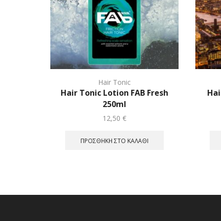
Hair Tonic
Hair Tonic Lotion FAB Fresh
Hai
250ml
12,50
€
ΠΡΟΣΘΉΚΗ ΣΤΟ ΚΑΛΆΘΙ