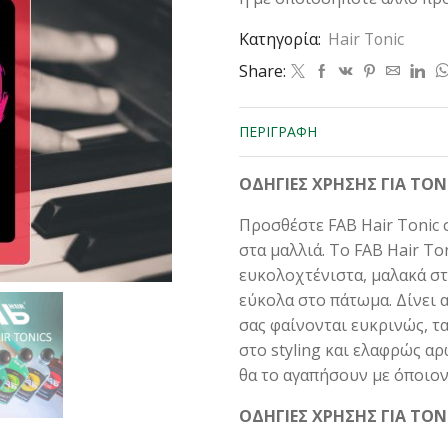
Κατηγορία:
Hair Tonic
Share:
ΠΕΡΙΓΡΑΦΉ
ΟΔΗΓΙΕΣ ΧΡΗΣΗΣ ΓΙΑ Τ
Προσθέστε FAB Hair Tonic 
στα μαλλιά. Το FAB Hair To
ευκολοχτένιστα, μαλακά στ
εύκολα στο πάτωμα. Δίνει α
σας φαίνονται ευκρινώς, τα
στο styling και ελαφρώς αρ
θα το αγαπήσουν με όποιον
ΟΔΗΓΙΕΣ ΧΡΗΣΗΣ ΓΙΑ ΤΟ