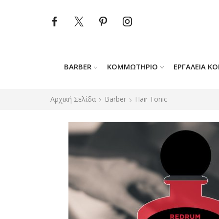
BARBER
ΚΟΜΜΩΤΉΡΙΟ
ΕΡΓΑΛΕΊΑ Κ
Αρχική Σελίδα
Barber
Hair Tonic