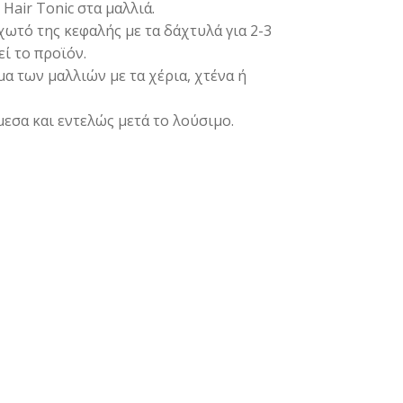
Hair Tonic στα μαλλιά.
χωτό της κεφαλής με τα δάχτυλά για 2-3
ί το προϊόν.
α των μαλλιών με τα χέρια, χτένα ή
μεσα και εντελώς μετά το λούσιμο.