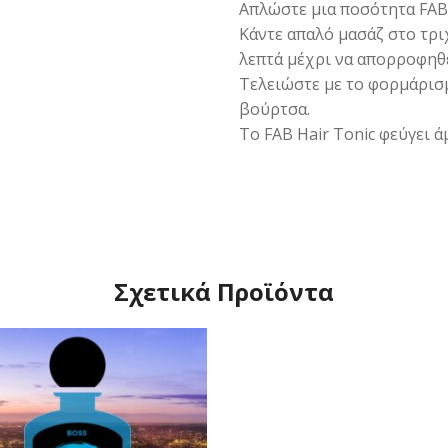
Απλώστε μια ποσότητα FAB 
Κάντε απαλό μασάζ στο τρι
λεπτά μέχρι να απορροφηθε
Τελειώστε με το φορμάρισμ
βούρτσα.
Το FAB Hair Tonic φεύγει ά
Σχετικά Προϊόντα