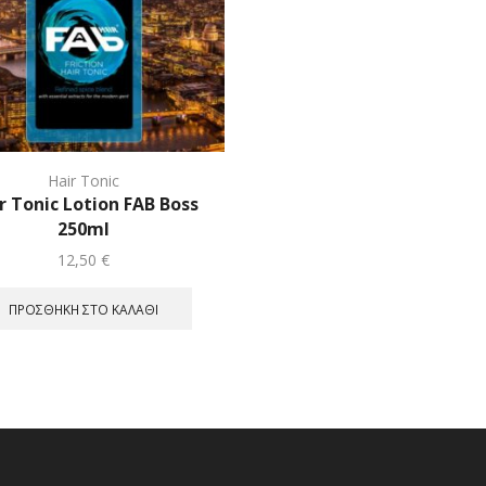
Hair Tonic
r Tonic Lotion FAB Boss
250ml
12,50
€
ΠΡΟΣΘΉΚΗ ΣΤΟ ΚΑΛΆΘΙ