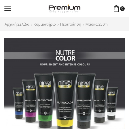
0
Αρχική Σελίδα
Κομμωτήριο
Περιποίηση
Μάσκα 250ml