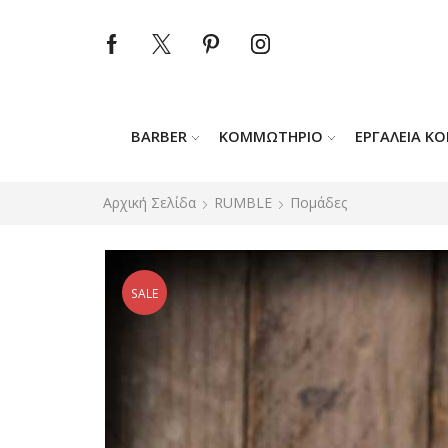
BARBER
ΚΟΜΜΩΤΉΡΙΟ
ΕΡΓΑΛΕΊΑ Κ
Αρχική Σελίδα
RUMBLE
Πομάδες
SALE