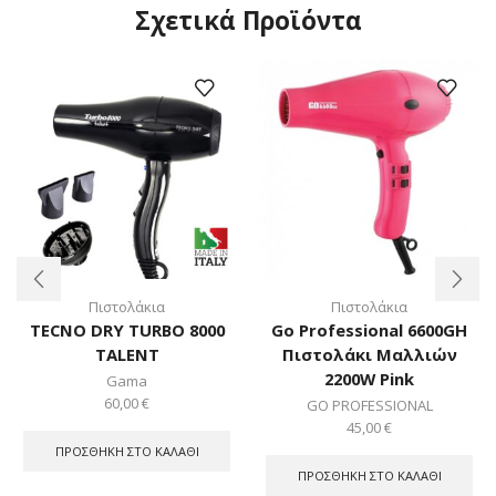
Σχετικά Προϊόντα
Πιστολάκια
Πιστολάκια
TECNO DRY TURBO 8000
Go Professional 6600GH
TALENT
Πιστολάκι Μαλλιών
2200W Pink
Gama
60,00
€
GO PROFESSIONAL
45,00
€
ΠΡΟΣΘΉΚΗ ΣΤΟ ΚΑΛΆΘΙ
ΠΡΟΣΘΉΚΗ ΣΤΟ ΚΑΛΆΘΙ