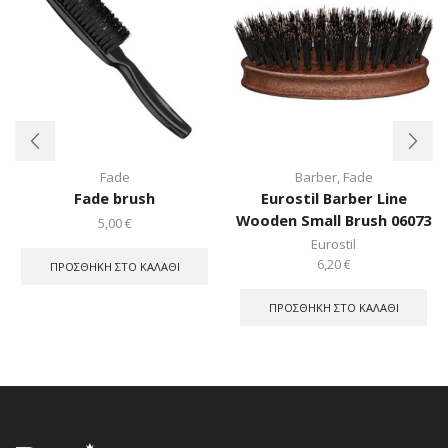
Fade
Barber
,
Fade
Fade brush
Eurostil Barber Line
Wooden Small Brush 06073
5,00
€
Eurostil
6,20
€
ΠΡΟΣΘΉΚΗ ΣΤΟ ΚΑΛΆΘΙ
ΠΡΟΣΘΉΚΗ ΣΤΟ ΚΑΛΆΘΙ