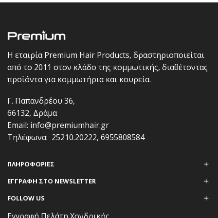
Η εταιρία Premium Hair Products, δραστηριοποιείται
από το 2011 στον κλάδο της κομμωτικής, διαθέτοντας
προϊόντα για κομμωτήρια και κουρεία.
Γ. Παπανδρέου 36,
66132, Δράμα
Email:
info@premiumhair.gr
Τηλέφωνα:
25210.20222
,
6955808584
ΠΛΗΡΟΦΟΡΊΕΣ
ΕΓΓΡΑΦΗ ΣΤΟ NEWSLETTER
FOLLOW US
Εγγραφή Πελάτη Χονδρικής