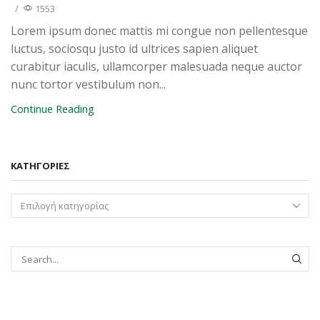
/
1553
Lorem ipsum donec mattis mi congue non pellentesque
luctus, sociosqu justo id ultrices sapien aliquet
curabitur iaculis, ullamcorper malesuada neque auctor
nunc tortor vestibulum non...
Continue Reading
KΑΤΗΓΟΡΊΕΣ
SEAR