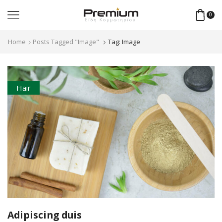
0
Home
Posts Tagged "image"
Tag: Image
Hair
Adipiscing duis