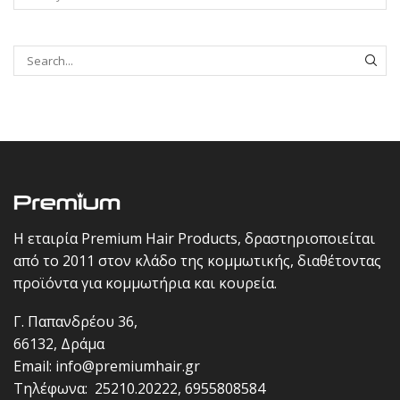
SEAR
Η εταιρία Premium Hair Products, δραστηριοποιείται
από το 2011 στον κλάδο της κομμωτικής, διαθέτοντας
προϊόντα για κομμωτήρια και κουρεία.
Γ. Παπανδρέου 36,
66132, Δράμα
Email:
info@premiumhair.gr
Τηλέφωνα:
25210.20222
,
6955808584