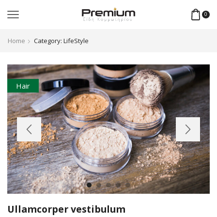
0
Home
Category: LifeStyle
Hair
Ullamcorper vestibulum