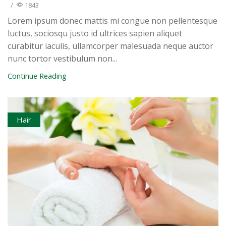
/
1843
Lorem ipsum donec mattis mi congue non pellentesque
luctus, sociosqu justo id ultrices sapien aliquet
curabitur iaculis, ullamcorper malesuada neque auctor
nunc tortor vestibulum non...
Continue Reading
Hair