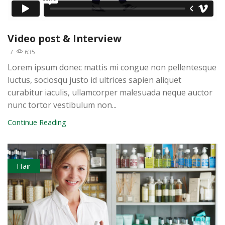
Video post & Interview
/
635
Lorem ipsum donec mattis mi congue non pellentesque
luctus, sociosqu justo id ultrices sapien aliquet
curabitur iaculis, ullamcorper malesuada neque auctor
nunc tortor vestibulum non...
Continue Reading
Hair