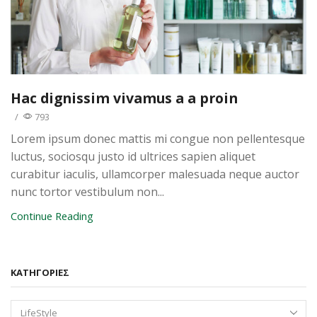
Hac dignissim vivamus a a proin
/
793
Lorem ipsum donec mattis mi congue non pellentesque
luctus, sociosqu justo id ultrices sapien aliquet
curabitur iaculis, ullamcorper malesuada neque auctor
nunc tortor vestibulum non...
Continue Reading
KΑΤΗΓΟΡΊΕΣ